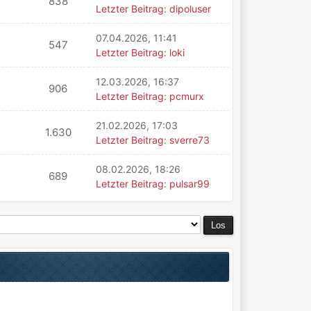
838
Letzter Beitrag
:
dipoluser
07.04.2026, 11:41
547
Letzter Beitrag
:
loki
12.03.2026, 16:37
906
Letzter Beitrag
:
pcmurx
21.02.2026, 17:03
1.630
Letzter Beitrag
:
sverre73
08.02.2026, 18:26
689
Letzter Beitrag
:
pulsar99