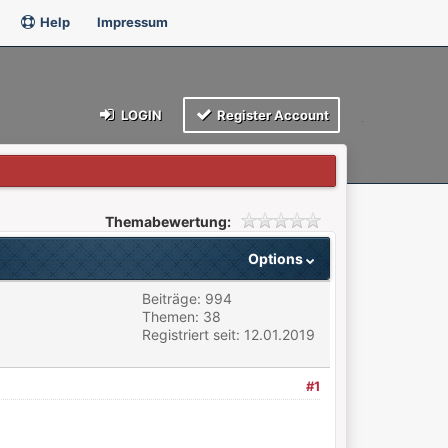
Help
Impressum
LOGIN
Register Account
Themabewertung:
Options
Beiträge: 994
Themen: 38
Registriert seit: 12.01.2019
#1