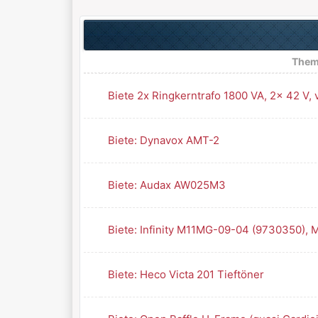
The
Biete 2x Ringkerntrafo 1800 VA, 2x 42 V,
Biete: Dynavox AMT-2
Biete: Audax AW025M3
Biete: Infinity M11MG-09-04 (9730350), Mi
Biete: Heco Victa 201 Tieftöner