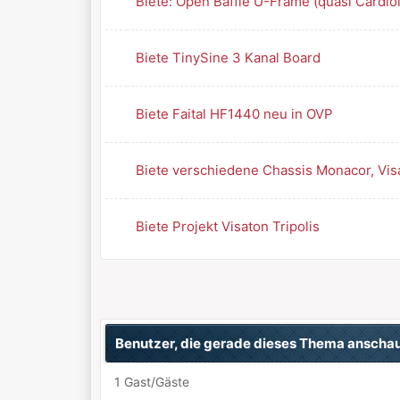
Biete: Open Baffle U-Frame (quasi Cardio
Biete TinySine 3 Kanal Board
Biete Faital HF1440 neu in OVP
Biete verschiedene Chassis Monacor, Visa
Biete Projekt Visaton Tripolis
Benutzer, die gerade dieses Thema anscha
1 Gast/Gäste