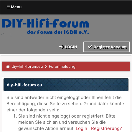
Menu
LOGIN
Register Account
diy-hifi-forum.eu
Forenmeldung
diy-hifi-forum.eu
Sie sind entweder nicht eingeloggt oder Ihnen fehlt die
Berechtigung, diese Seite zu sehen. Grund dafür könnte
einer der folgenden sein:
Sie sind nicht eingeloggt oder registriert. Bitte
melden Sie sich an und versuchen Sie die
gewünschte Aktion erneut.
Login
|
Registrierung?