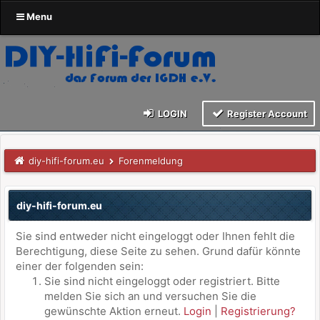
Menu
LOGIN
Register Account
diy-hifi-forum.eu
Forenmeldung
diy-hifi-forum.eu
Sie sind entweder nicht eingeloggt oder Ihnen fehlt die
Berechtigung, diese Seite zu sehen. Grund dafür könnte
einer der folgenden sein:
Sie sind nicht eingeloggt oder registriert. Bitte
melden Sie sich an und versuchen Sie die
gewünschte Aktion erneut.
Login
|
Registrierung?