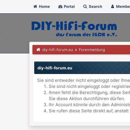
Home
Portal
Search
Membe
diy-hifi-forum.eu
Forenmeldung
diy-hifi-forum.eu
Sie sind entweder nicht eingeloggt oder Ihne
Sie sind nicht eingeloggt oder registri
Ihnen fehlt die Berechtigung, diese Se
Sie diese Aktion durchführen dürfen.
Ihr Account könnte durch den Administr
Sie rufen diese Seite direkt auf, anst