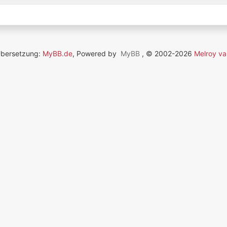
Übersetzung:
MyBB.de
, Powered by
MyBB
, © 2002-2026
Melroy va