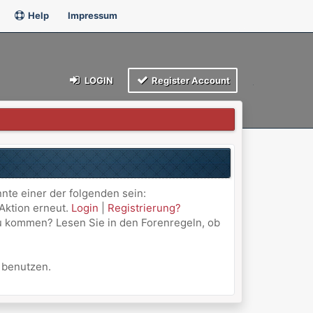
Help
Impressum
LOGIN
Register Account
nnte einer der folgenden sein:
 Aktion erneut.
Login
|
Registrierung?
 zu kommen? Lesen Sie in den Forenregeln, ob
u benutzen.