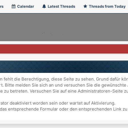
rs
Calendar
Latest Threads
Threads from Today
n fehlt die Berechtigung, diese Seite zu sehen. Grund dafür kö
ert. Bitte melden Sie sich an und versuchen Sie die gewünschte
ite zu betreten. Versuchen Sie auf eine Administratoren-Seite
ator deaktiviert worden sein oder wartet auf Aktivierung.
att das entsprechende Formular oder den entsprechenden Link z