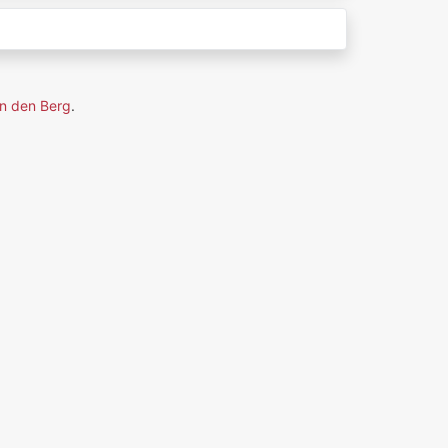
n den Berg
.