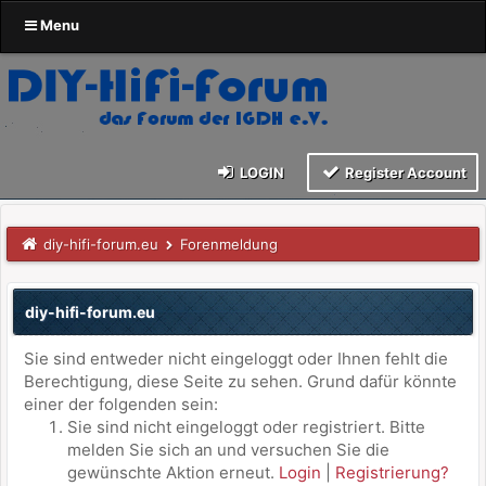
Menu
LOGIN
Register Account
diy-hifi-forum.eu
Forenmeldung
diy-hifi-forum.eu
Sie sind entweder nicht eingeloggt oder Ihnen fehlt die
Berechtigung, diese Seite zu sehen. Grund dafür könnte
einer der folgenden sein:
Sie sind nicht eingeloggt oder registriert. Bitte
melden Sie sich an und versuchen Sie die
gewünschte Aktion erneut.
Login
|
Registrierung?