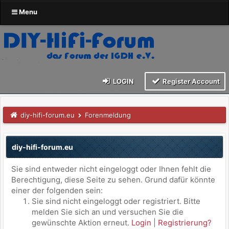
Menu
LOGIN
Register Account
diy-hifi-forum.eu
Forenmeldung
diy-hifi-forum.eu
Sie sind entweder nicht eingeloggt oder Ihnen fehlt die
Berechtigung, diese Seite zu sehen. Grund dafür könnte
einer der folgenden sein:
Sie sind nicht eingeloggt oder registriert. Bitte
melden Sie sich an und versuchen Sie die
gewünschte Aktion erneut.
Login
|
Registrierung?