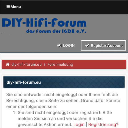
Menu
LOGIN
Register Account
diy-hifi-forum.eu
Forenmeldung
diy-hifi-forum.eu
Sie sind entweder nicht eingeloggt oder Ihnen fehlt die
Berechtigung, diese Seite zu sehen. Grund dafür könnte
einer der folgenden sein:
Sie sind nicht eingeloggt oder registriert. Bitte
melden Sie sich an und versuchen Sie die
gewünschte Aktion erneut.
Login
|
Registrierung?