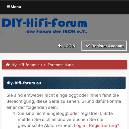
Menu
LOGIN
Register Account
diy-hifi-forum.eu
Forenmeldung
diy-hifi-forum.eu
Sie sind entweder nicht eingeloggt oder Ihnen fehlt die
Berechtigung, diese Seite zu sehen. Grund dafür könnte
einer der folgenden sein:
Sie sind nicht eingeloggt oder registriert. Bitte
melden Sie sich an und versuchen Sie die
gewünschte Aktion erneut.
Login
|
Registrierung?