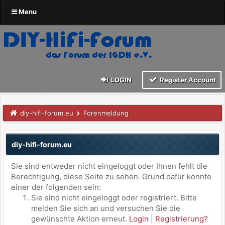
Menu
LOGIN
Register Account
diy-hifi-forum.eu
Forenmeldung
diy-hifi-forum.eu
Sie sind entweder nicht eingeloggt oder Ihnen fehlt die
Berechtigung, diese Seite zu sehen. Grund dafür könnte
einer der folgenden sein:
Sie sind nicht eingeloggt oder registriert. Bitte
melden Sie sich an und versuchen Sie die
gewünschte Aktion erneut.
Login
|
Registrierung?