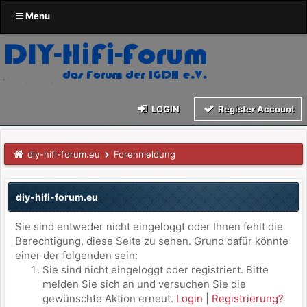
Menu
LOGIN
Register Account
diy-hifi-forum.eu
Forenmeldung
diy-hifi-forum.eu
Sie sind entweder nicht eingeloggt oder Ihnen fehlt die
Berechtigung, diese Seite zu sehen. Grund dafür könnte
einer der folgenden sein:
Sie sind nicht eingeloggt oder registriert. Bitte
melden Sie sich an und versuchen Sie die
gewünschte Aktion erneut.
Login
|
Registrierung?