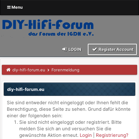
Menu
LOGIN
Register Account
diy-hifi-forum.eu
Forenmeldung
diy-hifi-forum.eu
Sie sind entweder nicht eingeloggt oder Ihnen fehlt die
Berechtigung, diese Seite zu sehen. Grund dafür könnte
einer der folgenden sein:
Sie sind nicht eingeloggt oder registriert. Bitte
melden Sie sich an und versuchen Sie die
gewünschte Aktion erneut.
Login
|
Registrierung?