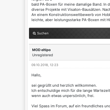
bald PA-Boxen für meine damalige Band. In d
diverse Projekte mit Visaton-Bausätzen. Nach
An einem Konstruktionswettbewerb von HobbyH
leichte, aber leistungsstarke PA-Boxen mit H
Suchen
MOD eltipo
Unregistered
09.10.2018, 12:23
Hallo,
sei gegrüßt und herzlich willkommen.
Ich entschuldige mich für die lange Wartezeit
wenn auch etwas unpersönlich, frei.
Viel Spass im Forum, auf ein freundliches un