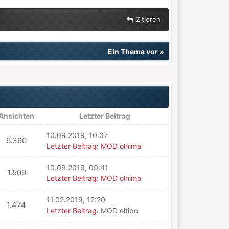
Zitieren
Ein Thema vor
»
Ansichten
Letzter Beitrag
10.09.2019, 10:07
6.360
Letzter Beitrag
:
MOD olnima
10.09.2019, 09:41
1.509
Letzter Beitrag
:
MOD olnima
11.02.2019, 12:20
1.474
Letzter Beitrag
: MOD eltipo