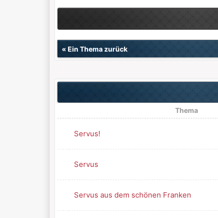
«
Ein Thema zurück
Thema
Servus!
Servus
Servus aus dem schönen Franken