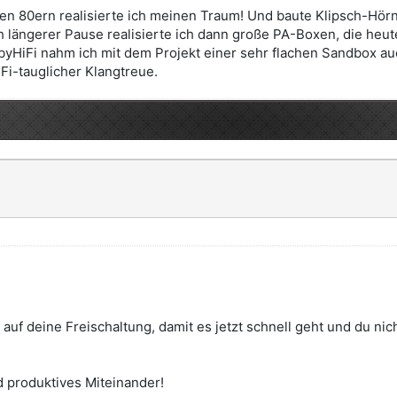
en 80ern realisierte ich meinen Traum! Und baute Klipsch-Hörn
 längerer Pause realisierte ich dann große PA-Boxen, die heute
iFi nahm ich mit dem Projekt einer sehr flachen Sandbox auch 
iFi-tauglicher Klangtreue.
 auf deine Freischaltung, damit es jetzt schnell geht und du nich
d produktives Miteinander!