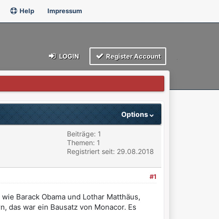
Help
Impressum
LOGIN
Register Account
Options
Beiträge: 1
Themen: 1
Registriert seit: 29.08.2018
#1
ng wie Barack Obama und Lothar Matthäus,
rn, das war ein Bausatz von Monacor. Es