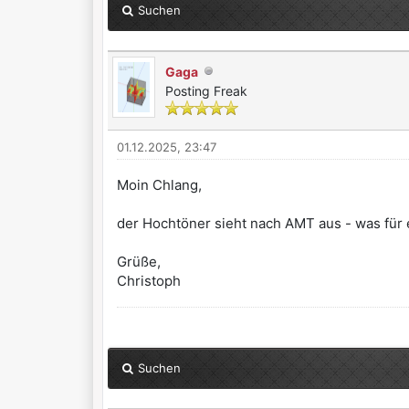
Suchen
Gaga
Posting Freak
01.12.2025, 23:47
Moin Chlang,
der Hochtöner sieht nach AMT aus - was für e
Grüße,
Christoph
Suchen