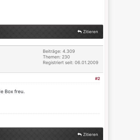
Zitieren
Beiträge: 4.309
Themen: 230
Registriert seit: 06.01.2009
#2
e Box freu.
Zitieren