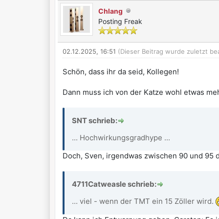
Chlang
Posting Freak
02.12.2025, 16:51
(Dieser Beitrag wurde zuletzt be
Schön, dass ihr da seid, Kollegen!
Dann muss ich von der Katze wohl etwas meh
SNT schrieb:
... Hochwirkungsgradhype ...
Doch, Sven, irgendwas zwischen 90 und 95 dB
4711Catweasle schrieb:
... viel - wenn der TMT ein 15 Zöller wird.