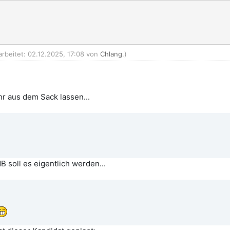
arbeitet: 02.12.2025, 17:08 von
Chlang
.)
r aus dem Sack lassen...
 soll es eigentlich werden...