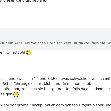
t dieser Kandidat geplant:
 für ein AMT und welches Horn schwebt Dir da vor (falls die Sk
sen, Christoph!
soll und zwischen 1,5 und 3 kHz etwas schwächelt, will ich mit
e Schallführung existiert bisher nur in meinem Kopf.
oßen hat, zeige ich sie hier gerne. Und falls du dich dann nic
ufzeigen
 wohl der größte Knackpunkt an dem ganzen Projekt bisher und 