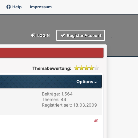
Help
Impressum
LOGIN
Register Account
Themabewertung:
Options
Beiträge: 1.564
Themen: 44
Registriert seit: 18.03.2009
#1