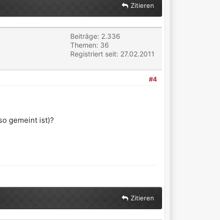
Zitieren
Beiträge: 2.336
Themen: 36
Registriert seit: 27.02.2011
#4
so gemeint ist)?
Zitieren