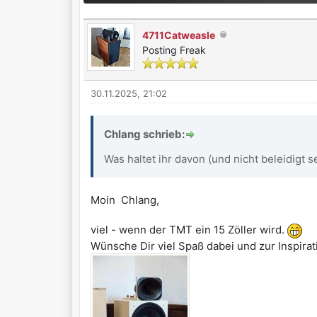
4711Catweasle
Posting Freak
30.11.2025, 21:02
Chlang schrieb:
Was haltet ihr davon (und nicht beleidigt s
Moin Chlang,
viel - wenn der TMT ein 15 Zöller wird.
Wünsche Dir viel Spaß dabei und zur Inspirati