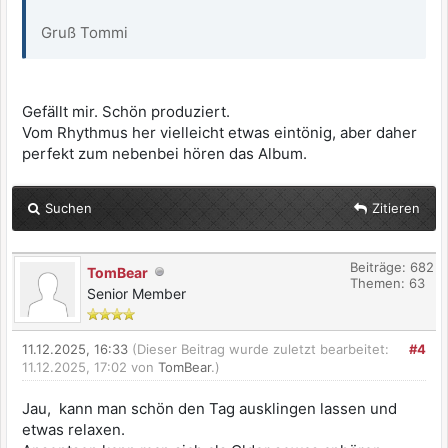
Gruß Tommi
Gefällt mir. Schön produziert.
Vom Rhythmus her vielleicht etwas eintönig, aber daher
perfekt zum nebenbei hören das Album.
Suchen
Zitieren
Beiträge: 682
TomBear
Themen: 63
Senior Member
11.12.2025, 16:33
(Dieser Beitrag wurde zuletzt bearbeitet:
#4
11.12.2025, 17:02 von
TomBear
.)
Jau, kann man schön den Tag ausklingen lassen und
etwas relaxen.