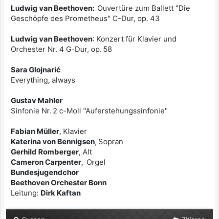
Ludwig van Beethoven:
Ouvertüre zum Ballett "Die
Geschöpfe des Prometheus" C-Dur, op. 43
Ludwig van Beethoven
: Konzert für Klavier und
Orchester Nr. 4 G-Dur, op. 58
Sara Glojnarić
Everything, always
Gustav Mahler
Sinfonie Nr. 2 c-Moll "Auferstehungssinfonie"
Fabian Müller
, Klavier
Katerina von Bennigsen
, Sopran
Gerhild Romberger
, Alt
Cameron Carpenter
, Orgel
Bundesjugendchor
Beethoven Orchester Bonn
Leitung:
Dirk Kaftan