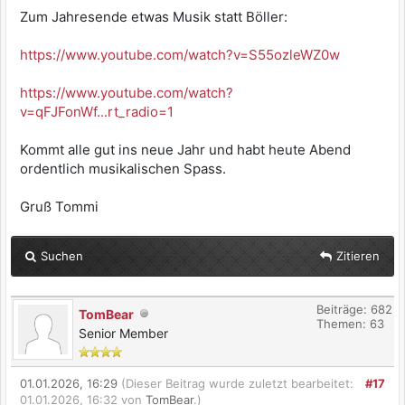
Zum Jahresende etwas Musik statt Böller:
https://www.youtube.com/watch?v=S55ozleWZ0w
https://www.youtube.com/watch?
v=qFJFonWf...rt_radio=1
Kommt alle gut ins neue Jahr und habt heute Abend
ordentlich musikalischen Spass.
Gruß Tommi
Suchen
Zitieren
Beiträge: 682
TomBear
Themen: 63
Senior Member
01.01.2026, 16:29
(Dieser Beitrag wurde zuletzt bearbeitet:
#17
01.01.2026, 16:32 von
TomBear
.)