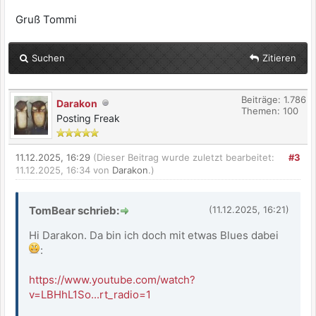
Gruß Tommi
Suchen
Zitieren
Beiträge: 1.786
Darakon
Themen: 100
Posting Freak
11.12.2025, 16:29
(Dieser Beitrag wurde zuletzt bearbeitet:
#3
11.12.2025, 16:34 von
Darakon
.)
TomBear schrieb:
(11.12.2025, 16:21)
Hi Darakon. Da bin ich doch mit etwas Blues dabei
:
https://www.youtube.com/watch?
v=LBHhL1So...rt_radio=1