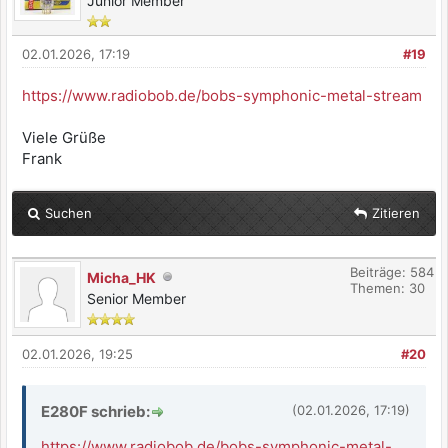
Junior Member
02.01.2026, 17:19
#19
https://www.radiobob.de/bobs-symphonic-metal-stream
Viele Grüße
Frank
Suchen
Zitieren
Beiträge: 584
Micha_HK
Themen: 30
Senior Member
02.01.2026, 19:25
#20
E280F schrieb:
(02.01.2026, 17:19)
https://www.radiobob.de/bobs-symphonic-metal-