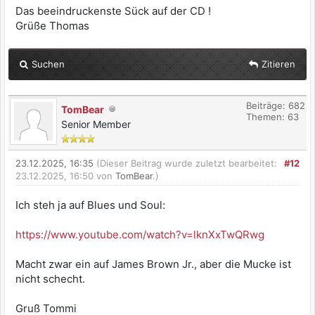
Das beeindruckenste Sück auf der CD !
Grüße Thomas
Suchen
Zitieren
Beiträge: 682
TomBear
Themen: 63
Senior Member
23.12.2025, 16:35
(Dieser Beitrag wurde zuletzt bearbeitet:
#12
23.12.2025, 16:50 von
TomBear
.)
Ich steh ja auf Blues und Soul:
https://www.youtube.com/watch?v=lknXxTwQRwg
Macht zwar ein auf James Brown Jr., aber die Mucke ist
nicht schecht.
Gruß Tommi