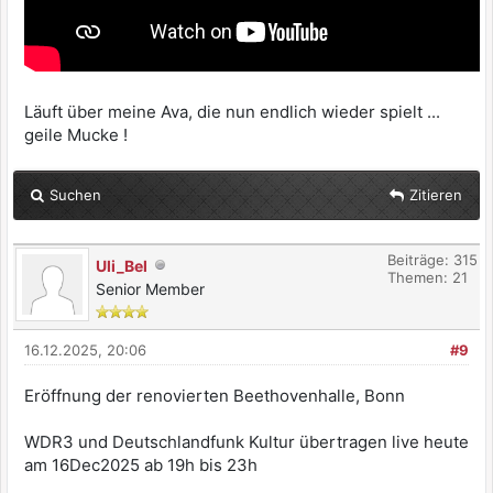
Läuft über meine Ava, die nun endlich wieder spielt ...
geile Mucke !
Suchen
Zitieren
Beiträge: 315
Uli_Bel
Themen: 21
Senior Member
16.12.2025, 20:06
#9
Eröffnung der renovierten Beethovenhalle, Bonn
WDR3 und Deutschlandfunk Kultur übertragen live heute
am 16Dec2025 ab 19h bis 23h