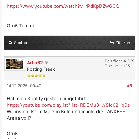
https://www.youtube.com/watch?v=rPdKpDZwGCQ
Gruß Tommi
Suchen
Zitieren
Beiträge: 4.539
ArLo62
Themen: 125
Posting Freak
14.12.2025, 09:40
#6
Hat mich Spotify gestern hingeführt.
https://youtube.com/playlist?list=RDEMu3...Y8fc62Hq9e
Wahnsinn! Ist im März in Köln und macht die LANXESS
Arena voll?
Gruß