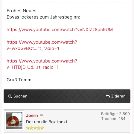
Frohes Neues.
Etwas lockeres zum Jahresbeginn:
https://www.youtube.com/watch?v=NXlZz8p59UM
https://www.youtube.com/watch?
v=wxoGvBQt...rt_radio=1
https://www.youtube.com/watch?
v=HTDjD_Ud...rt_radio=1
Gruß Tommi
Suchen
Zitieren
Beiträge: 2.899
Joern
Themen: 184
Der um die Box tanzt