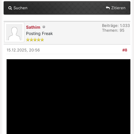
Suchen
Zitieren
Beiträge: 1.033
Sathim
Themen: 95
Posting Freak
15.12.2025, 20:56
#8