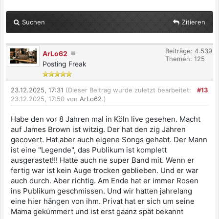
Suchen
Zitieren
Beiträge: 4.539
ArLo62
Themen: 125
Posting Freak
23.12.2025, 17:31
(Dieser Beitrag wurde zuletzt bearbeitet:
#13
23.12.2025, 17:50 von
ArLo62
.)
Habe den vor 8 Jahren mal in Köln live gesehen. Macht
auf James Brown ist witzig. Der hat den zig Jahren
gecovert. Hat aber auch eigene Songs gehabt. Der Mann
ist eine "Legende", das Publikum ist komplett
ausgerastet!!! Hatte auch ne super Band mit. Wenn er
fertig war ist kein Auge trocken geblieben. Und er war
auch durch. Aber richtig. Am Ende hat er immer Rosen
ins Publikum geschmissen. Und wir hatten jahrelang
eine hier hängen von ihm. Privat hat er sich um seine
Mama gekümmert und ist erst gaanz spät bekannt