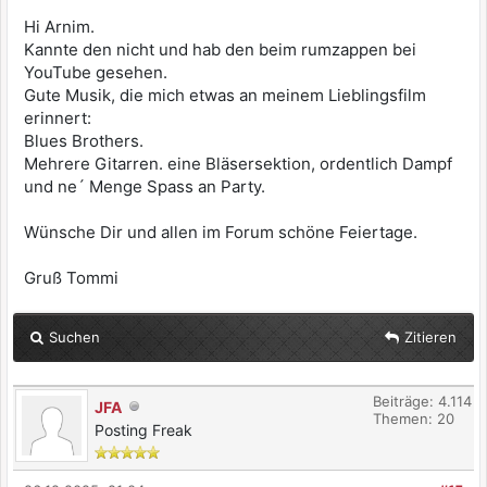
Hi Arnim.
Kannte den nicht und hab den beim rumzappen bei
YouTube gesehen.
Gute Musik, die mich etwas an meinem Lieblingsfilm
erinnert:
Blues Brothers.
Mehrere Gitarren. eine Bläsersektion, ordentlich Dampf
und ne´ Menge Spass an Party.
Wünsche Dir und allen im Forum schöne Feiertage.
Gruß Tommi
Suchen
Zitieren
Beiträge: 4.114
JFA
Themen: 20
Posting Freak