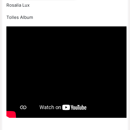
Rosalia Lux
Tolles Album