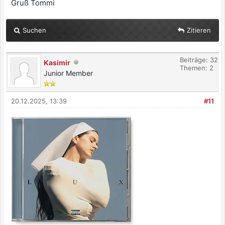
Gruß Tommi
Suchen
Zitieren
Beiträge: 32
Kasimir
Themen: 2
Junior Member
20.12.2025, 13:39
#11