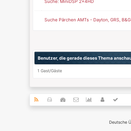
Suche: MiniDSP 2x4HD
Suche Pärchen AMTs - Dayton, GRS, B&G 
Benutzer, die gerade dieses Thema anscha
1 Gast/Gäste
Deutsche 