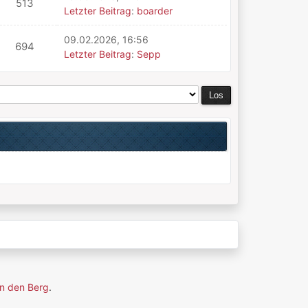
513
Letzter Beitrag
:
boarder
09.02.2026, 16:56
694
Letzter Beitrag
:
Sepp
n den Berg
.