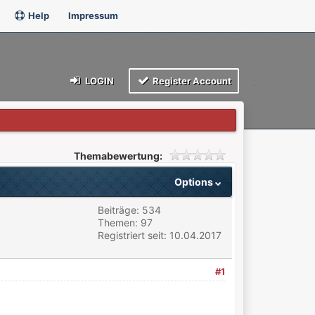
Help
Impressum
LOGIN
Register Account
Themabewertung:
Options
Beiträge: 534
Themen: 97
Registriert seit: 10.04.2017
#1