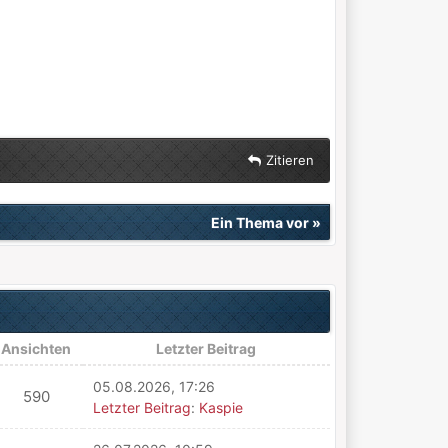
Zitieren
Ein Thema vor
»
Ansichten
Letzter Beitrag
05.08.2026, 17:26
590
Letzter Beitrag
:
Kaspie