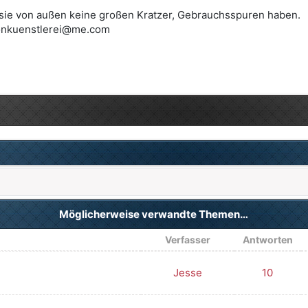
s sie von außen keine großen Kratzer, Gebrauchsspuren haben.
tonkuenstlerei@me.com
Möglicherweise verwandte Themen…
Verfasser
Antworten
Jesse
10