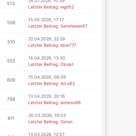
26.07.2026, 10:59
513
Letzter Beitrag
:
wgh52
15.05.2026, 17:17
508
Letzter Beitrag
:
Sennheiser67
22.04.2026, 22:29
510
Letzter Beitrag
:
slow777
18.04.2026, 13:30
555
Letzter Beitrag
:
Okulyt
15.04.2026, 08:39
609
Letzter Beitrag
:
ArLo62
13.04.2026, 20:16
768
Letzter Beitrag
:
antares98
30.03.2026, 19:03
811
Letzter Beitrag
:
Simon
13.03.2026, 12:57