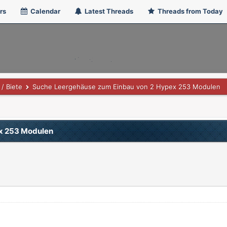
rs
Calendar
Latest Threads
Threads from Today
/ Biete
Suche Leergehäuse zum Einbau von 2 Hypex 253 Modulen
x 253 Modulen