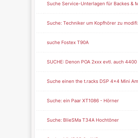
Suche Service-Unterlagen für Backes & M
Suche: Techniker um Kopfhörer zu modifi
suche Fostex T90A
SUCHE: Denon POA 2xxx evtl. auch 4400
Suche einen the t.racks DSP 4x4 Mini A
Suche: ein Paar XT1086 - Hörner
Suche: BlieSMa T34A Hochtöner