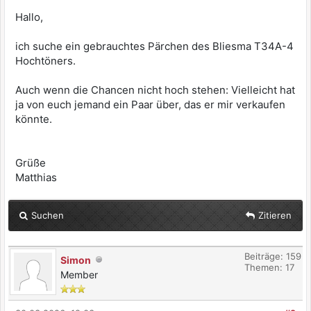
Hallo,
ich suche ein gebrauchtes Pärchen des Bliesma T34A-4
Hochtöners.
Auch wenn die Chancen nicht hoch stehen: Vielleicht hat
ja von euch jemand ein Paar über, das er mir verkaufen
könnte.
Grüße
Matthias
Suchen
Zitieren
Beiträge: 159
Simon
Themen: 17
Member