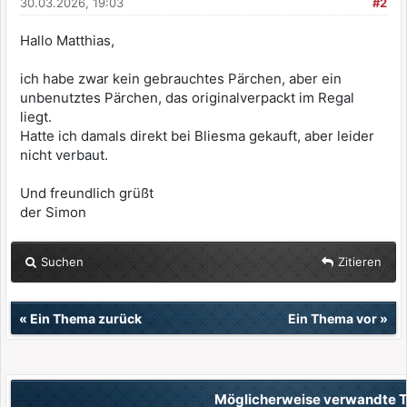
30.03.2026, 19:03
#2
Hallo Matthias,
ich habe zwar kein gebrauchtes Pärchen, aber ein
unbenutztes Pärchen, das originalverpackt im Regal
liegt.
Hatte ich damals direkt bei Bliesma gekauft, aber leider
nicht verbaut.
Und freundlich grüßt
der Simon
Suchen
Zitieren
«
Ein Thema zurück
Ein Thema vor
»
Möglicherweise verwandte