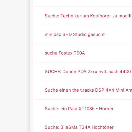
Suche: Techniker um Kopfhörer zu modifi
minidsp SHD Studio gesucht
suche Fostex T90A
SUCHE: Denon POA 2xxx evtl. auch 4400
Suche einen the t.racks DSP 4x4 Mini A
Suche: ein Paar XT1086 - Hörner
Suche: BlieSMa T34A Hochtöner