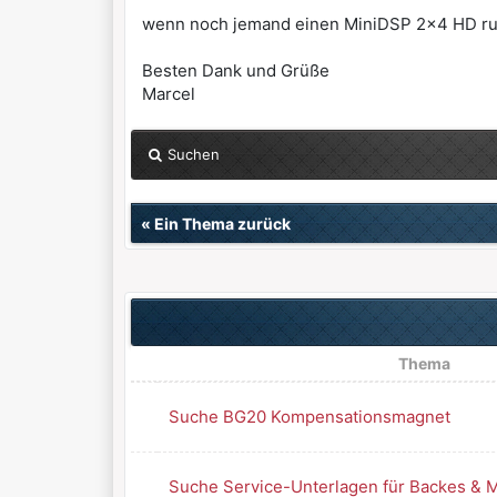
wenn noch jemand einen MiniDSP 2x4 HD rumf
Besten Dank und Grüße
Marcel
Suchen
«
Ein Thema zurück
Thema
Suche BG20 Kompensationsmagnet
Suche Service-Unterlagen für Backes & M