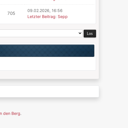
09.02.2026, 16:56
705
Letzter Beitrag
:
Sepp
n den Berg
.