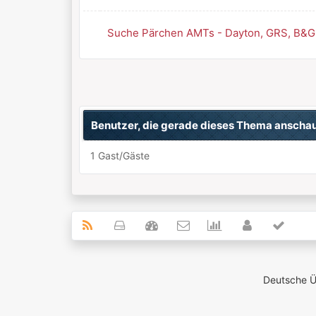
Suche Pärchen AMTs - Dayton, GRS, B&G 
Benutzer, die gerade dieses Thema anscha
1 Gast/Gäste
Deutsche 