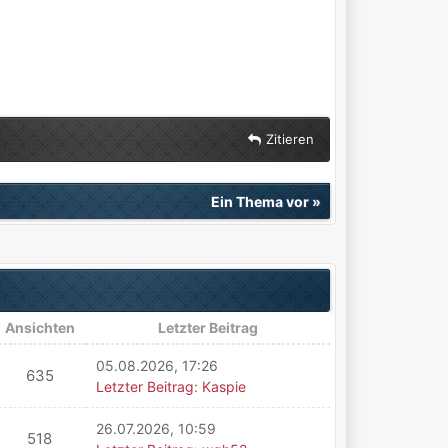
Zitieren
Ein Thema vor
»
Ansichten
Letzter Beitrag
05.08.2026, 17:26
635
Letzter Beitrag
:
Kaspie
26.07.2026, 10:59
518