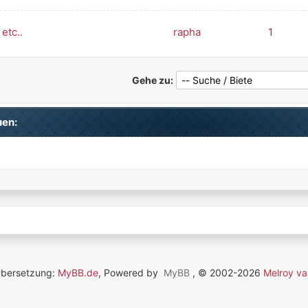
etc..
rapha
1
Gehe zu:
uen:
Übersetzung:
MyBB.de
, Powered by
MyBB
, © 2002-2026
Melroy va