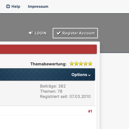
Help
Impressum
LOGIN
Register Account
Themabewertung:
Options
Beiträge: 382
Themen: 78
Registriert seit: 07.03.2010
#1