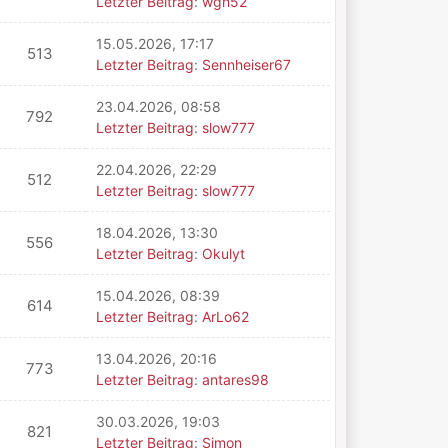
Letzter Beitrag
:
wgh52
15.05.2026, 17:17
513
Letzter Beitrag
:
Sennheiser67
23.04.2026, 08:58
792
Letzter Beitrag
:
slow777
22.04.2026, 22:29
512
Letzter Beitrag
:
slow777
18.04.2026, 13:30
556
Letzter Beitrag
:
Okulyt
15.04.2026, 08:39
614
Letzter Beitrag
:
ArLo62
13.04.2026, 20:16
773
Letzter Beitrag
:
antares98
30.03.2026, 19:03
821
Letzter Beitrag
:
Simon