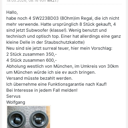
19.05.2026, 08:16 von
wk27
.)
Hallo,
habe noch 4 SW223BD03 (8Ohm)im Regal, die ich nicht
mehr verwende. Hatte ursprünglich 8 Stück gekauft, 4
sind jetzt Subwoofer (klasse!). Wenig benutzt und
technisch und optisch top. Einer hat allerdings eine ganz
kleine Delle in der Staubschutzkalotte)
Neu sind sie jetzt surreal teuer, hier mein Vorschlag:
2 Stück zusammen 350,-
4 Stück zusammen 600,-
Abholung westlich von München, im Umkreis von 30km
um München würde ich sie ev auch bringen.
Versand müsste bezahlt werden.
Ich übernehme eine Funktionsgarantie nach Kauf!
Bei Interesse in jedem Fall melden!
Servus
Wolfgang