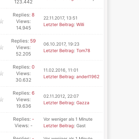
123.442
Replies:
8
22.11.2017, 13:51
Views:
Letzter Beitrag
:
Willi
14.945
Replies:
59
06.10.2017, 19:23
Views:
Letzter Beitrag
:
Tom78
52.205
Replies:
0
11.02.2016, 11:01
Views:
Letzter Beitrag
:
anderl1962
30.632
Replies:
6
02.11.2012, 22:07
Views:
Letzter Beitrag
:
Gazza
19.636
Replies:
-
Vor weniger als 1 Minute
Views: -
Letzter Beitrag
: Gast
Replies:
-
Vor weniger als 1 Minute