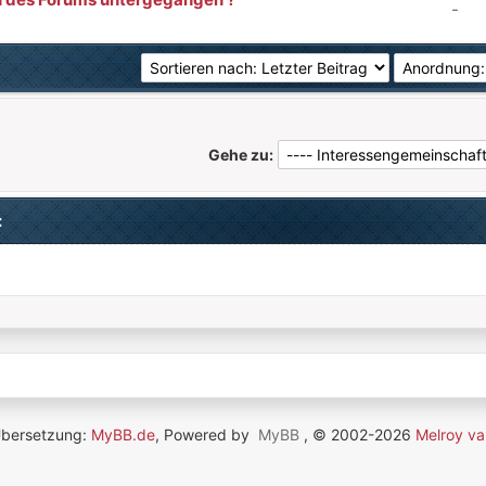
-
Gehe zu:
:
Übersetzung:
MyBB.de
, Powered by
MyBB
, © 2002-2026
Melroy va