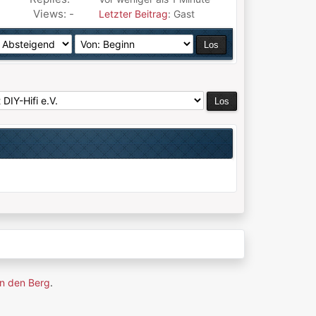
Views: -
Letzter Beitrag
: Gast
n den Berg
.