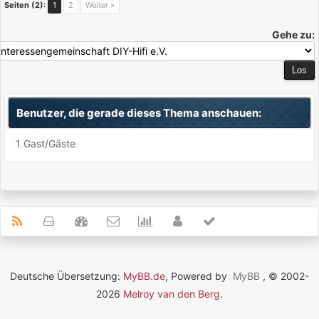
Seiten (2):
1
2
Weiter »
Gehe zu:
Benutzer, die gerade dieses Thema anschauen:
1 Gast/Gäste
Deutsche Übersetzung:
MyBB.de
, Powered by
MyBB
, © 2002-
2026
Melroy van den Berg
.