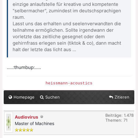
einzige anlaufstelle für kreative und kompetente
"selbermacher", zumindest im deutschsprachigen
raum.
Lasst uns das erhalten und seelenverwandten die
teilnahme ermöglichen. Sollte irgendwann der
vorletzte das zeitliche gesegnet oder dem
gehirnfrass erlegen sein (tiktok & co), dann macht
halt der letzte das licht aus ...
.....:thumbup:.....
heissmann-acoustics
Homepage
Suchen
Zitieren
Beiträge: 1.478
Audiovirus
Themen: 71
Master of Machines