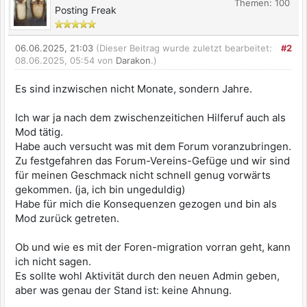
Themen: 100
Posting Freak
06.06.2025, 21:03
(Dieser Beitrag wurde zuletzt bearbeitet:
#2
08.06.2025, 05:54 von
Darakon
.)
Es sind inzwischen nicht Monate, sondern Jahre.
Ich war ja nach dem zwischenzeitichen Hilferuf auch als
Mod tätig.
Habe auch versucht was mit dem Forum voranzubringen.
Zu festgefahren das Forum-Vereins-Gefüge und wir sind
für meinen Geschmack nicht schnell genug vorwärts
gekommen. (ja, ich bin ungeduldig)
Habe für mich die Konsequenzen gezogen und bin als
Mod zurück getreten.
Ob und wie es mit der Foren-migration vorran geht, kann
ich nicht sagen.
Es sollte wohl Aktivität durch den neuen Admin geben,
aber was genau der Stand ist: keine Ahnung.