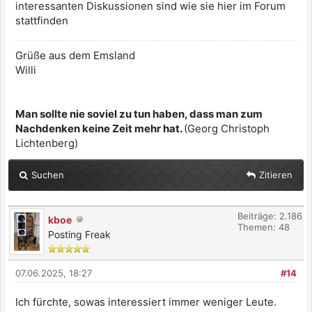
interessanten Diskussionen sind wie sie hier im Forum
stattfinden
Grüße aus dem Emsland
Willi
Man sollte nie soviel zu tun haben, dass man zum
Nachdenken keine Zeit mehr hat.
​(Georg Christoph
Lichtenberg)
Suchen
Zitieren
Beiträge: 2.186
kboe
Themen: 48
Posting Freak
07.06.2025, 18:27
#14
Ich fürchte, sowas interessiert immer weniger Leute.