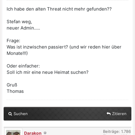
Ich habe den alten Threat nicht mehr gefunden??
Stefan weg,
neuer Admin.....
Frage:
Was ist inzwischen passiert? (und wir reden hier über
Monate!!!)
Oder einfacher:
Soll ich mir eine neue Heimat suchen?
Gruß
Thomas
Suchen
Zitieren
Beiträge: 1.786
Darakon