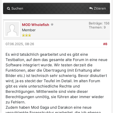
Suchen
Zitieren
Beiträge: 156
MOD Wholefish
Themen: 9
Member
07.06.2025, 08:26
#8
Es wird tatsächlich gearbeitet und es gibt eine
Testballon, auf dem das gesamte alte Forum in eine neue
Software integriert wurde. Wir testen derzeit die
Funktionen, aber die Übertragung (mit Erhaltung aller
Bilder etc.) ist technisch sehr schwierig. Bevor diskutiert
wird, ja es steckt der Teufel im Detail. Im alten Forum
gibt es viele unterschiedliche Rechte und
Berechtigungen. Mittlerweile sind viele dieser
Berechtigungen unnötig, sie führen aber immer wieder
zu Fehlern.
Zudem haben Mod Gaga und Darakon eine neue
verschlankte Forenstruktur erarbeitet, die ich ebenso