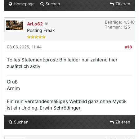
Homepage
Suchen
Zitieren
Beiträge: 4.540
ArLo62
Themen: 125
Posting Freak
08.06.2025, 11:44
#18
Tolles Statement:prost: Bin leider nur zahlend hier
zusätzlich aktiv
Gruß
Arnim
Ein rein verstandesmäßiges Weltbild ganz ohne Mystik
ist ein Unding. Erwin Schrödinger.
Suchen
Zitieren