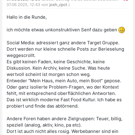
07.06.2025, 12:43 von
josh_cpct
.)
Hallo in die Runde,
ich möchte etwas unkonstruktiven Senf dazu geben
Social Media: adressiert ganz andere Target Gruppe.
Dort werden nur kleine schnelle Posts zur Berieselung
weggescrollt.
Es gibt keinen Faden, keine Geschichte, keine
Diskussion. Kein Archiv, keine Suche. Was heute
wertvoll scheint ist morgen schon weg.
Entweder "Mein Haus, mein Auto, mein Boot" gepose.
Oder ganz isolierte Problem-Fragen, wo der Kontext
fehlt, mit entsprechend oberflächlichen Antworten.
Das ist wirklich moderne Fast Food Kultur. Ich habe es
probiert und finde das abtörnend.
Andere Foren haben andere Zielgruppen: Teuer, billig,
speziell (analog, aktiv, kino, pa etc).
Dort ist auch nicht alles rosig. Werbebanner sind ein