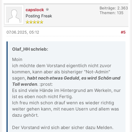
Beiträge: 2.363
capslock
Themen: 135
Posting Freak
07.06.2025, 05:12
#5
Olaf_HH schrieb:
Moin
ich möchte dem Vorstand eigentlich nicht zuvor
kommen, kann aber als bisheriger "Not-Admin"
sagen,
habt noch etwas Geduld, es wird Schön und
Toll werden
. :prost:
Es sind viele Hände im Hintergrund am Werkeln, nur
ist es eben noch nicht Fertig.
Ich freu mich schon drauf wenn es wieder richtig
weiter gehen kann, mit neuen Usern und allem was
dazu gehört.
Der Vorstand wird sich aber sicher dazu Melden.