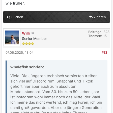
wie früher.
Suchen
Zitieren
Beiträge: 328
Willi
Themen: 15
Senior Member
07.06.2025, 18:04
#13
wholefish schrieb:
Viele. Die Jüngeren technisch versierten treiben
sich viel auf Discord rum, Snapchat und Tiktok
gehört hier aber auch zum absoluten
Mindeststandard. Vom 30. bis zum 50. Lebensjahr
ist Instagram wohl immer noch das Mittel der Wahl.
Ich meine das nicht wertend, ich mag Foren, ich bin
damit groß geworden. Aber die jüngere Generation
eben nicht mehr. Da werden keine Threads