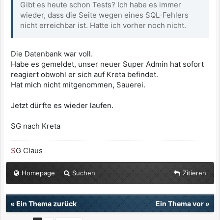
Gibt es heute schon Tests? Ich habe es immer
wieder, dass die Seite wegen eines SQL-Fehlers
nicht erreichbar ist. Hatte ich vorher noch nicht.
Die Datenbank war voll.
Habe es gemeldet, unser neuer Super Admin hat sofort
reagiert obwohl er sich auf Kreta befindet.
Hat mich nicht mitgenommen, Sauerei.
Jetzt dürfte es wieder laufen.
SG nach Kreta
S
G Claus
Homepage
Suchen
Zitieren
«
Ein Thema zurück
Ein Thema vor
»