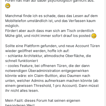
Foren hält man auf dauer psychologisch garnicht aus."
Manchmal finde ich es schade, dass das Lesen auf dem
Mobiltelefon umständlich ist, und das Verfassen kaum
möglich.
Fördert aber auch dass man sich am Tisch ordentlich
Mühe gibt, und nicht immer sofort drauf los posted
Sollte eine Plattform gefunden, und neue Account Türen
wieder geöffnet werden, hoffe ich auf:
- schlanke Architektur, altmodische Oberfläche, die
schnell funktioniert
- cooles Feature, bei offnenen Türen, die der dann
notwendigen Überadministration entgegenwirken
könnte wäre: ein Claim-Buttton, also Daumen nach
unten, welcher Admins aufmerksam machen könnte (ab
einem gewissen Threshold, 1 pro Account). Dann müsst
ihr nicht alles lesen.
Mein Fazit: dieses Forum hat seinen eigenen
besonderen Wert