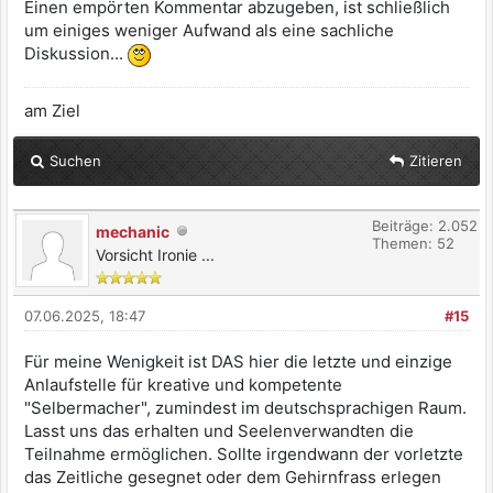
Einen empörten Kommentar abzugeben, ist schließlich
um einiges weniger Aufwand als eine sachliche
Diskussion...
am Ziel
Suchen
Zitieren
Beiträge: 2.052
mechanic
Themen: 52
Vorsicht Ironie ...
07.06.2025, 18:47
#15
Für meine Wenigkeit ist DAS hier die letzte und einzige
Anlaufstelle für kreative und kompetente
"Selbermacher", zumindest im deutschsprachigen Raum.
Lasst uns das erhalten und Seelenverwandten die
Teilnahme ermöglichen. Sollte irgendwann der vorletzte
das Zeitliche gesegnet oder dem Gehirnfrass erlegen