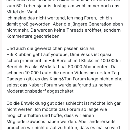
zum 50. Lebensjahr ist Instagram wohl immer noch das
Mittel der Wahl.
Ich meine das nicht wertend, ich mag Foren, ich bin
damit groß geworden. Aber die jüngere Generation eben
nicht mehr. Da werden keine Threads eröffnet, sondern
Kommentare geschrieben.
Und auch die gewerblichen passen sich an:
Hifi Klubben geht auf youtube, Dimi Vesos ist quasi
schon prominent im Hifi Bereich mit Klicks im 100.000er
Bereich. Franks Werkstatt hat 50.000 Abonnenten. Da
schauen 10.000 Leute die neuen Videos am ersten Tag.
Dagegen gibt es das Klang&Ton Forum lange nicht mehr,
selbst das Nubert Forum wurde aufgrund zu hohem
Moderationsbedarf abgeschaltet.
Ob die Entwicklung gut oder schlecht ist möchte ich gar
nicht werten. Ich möchte das Forum so lange wie
möglich erhalten und hoffe, dass wir einen
Mitgliederzuwachs haben werden. Aber andererseits
brauchen wir nicht drauf zu hoffen, dass es mal so wird