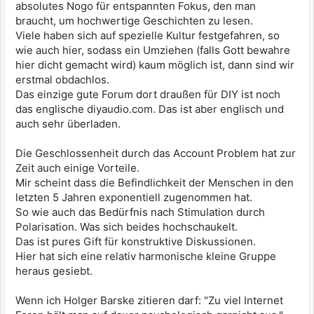
absolutes Nogo für entspannten Fokus, den man
braucht, um hochwertige Geschichten zu lesen.
Viele haben sich auf spezielle Kultur festgefahren, so
wie auch hier, sodass ein Umziehen (falls Gott bewahre
hier dicht gemacht wird) kaum möglich ist, dann sind wir
erstmal obdachlos.
Das einzige gute Forum dort draußen für DIY ist noch
das englische diyaudio.com. Das ist aber englisch und
auch sehr überladen.
Die Geschlossenheit durch das Account Problem hat zur
Zeit auch einige Vorteile.
Mir scheint dass die Befindlichkeit der Menschen in den
letzten 5 Jahren exponentiell zugenommen hat.
So wie auch das Bedürfnis nach Stimulation durch
Polarisation. Was sich beides hochschaukelt.
Das ist pures Gift für konstruktive Diskussionen.
Hier hat sich eine relativ harmonische kleine Gruppe
heraus gesiebt.
Wenn ich Holger Barske zitieren darf: "Zu viel Internet