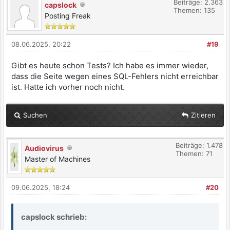
Beiträge: 2.363
capslock
Themen: 135
Posting Freak
08.06.2025, 20:22
#19
Gibt es heute schon Tests? Ich habe es immer wieder,
dass die Seite wegen eines SQL-Fehlers nicht erreichbar
ist. Hatte ich vorher noch nicht.
Suchen
Zitieren
Beiträge: 1.478
Audiovirus
Themen: 71
Master of Machines
09.06.2025, 18:24
#20
capslock schrieb: