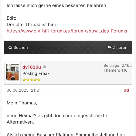
Ich lasse mich gerne eines besseren belehren.
Edit:
Der alte Thread ist hier:
https://www.diy-hifi-forum.eu/forum/show...des-Forums
Suchen
Zitieren
Beiträge: 2.165
dy1026u
Themen: 116
Posting Freak
06.06.2025, 21:21
#3
Moin Thomas,
neue Heimat? es gibt doch nur eingeschränkte
Alternativen.
Als ich meine Buscher Platinen-Sammelbestellung hier