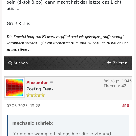
sein (tiktok & co), dann macht halt der letzte das Licht
aus ...
Gruß Klaus
Die Entwicklung von KI muss verpflichtend mit geistiger „Aufforstung“
verbunden werden – für ein Rechenzentrum sind 10 Schulen zu bauen und
zu betreiben ...
Suchen
Zitieren
Beiträge: 1.046
Alexander
Themen: 42
Posting Freak
07.06.2025, 19:28
#16
mechanic schrieb:
für meine wenigkeit ist das hier die letzte und