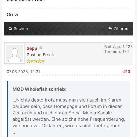
Grüzi
Suchen
Zitieren
Beiträge: 1.228
Sepp
Themen: 176
Posting Freak
07.06.2025, 12:31
#10
MOD Wholefish schrieb:
...Nichts desto trotz muss man sich auch im Klaren
darüber sein, dass Homepage und Forum in dieser
Zeit nach und nach durch Social Media Kanäle
abgelöst werden. Eine solche hohe Frequentierung,
wie noch vor 10 Jahren, wird es nicht mehr geben.
..