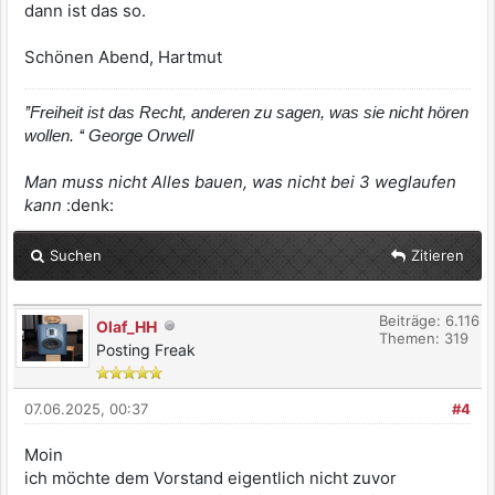
dann ist das so.
Schönen Abend, Hartmut
’’Freiheit ist das Recht, anderen zu sagen, was sie nicht hören
wollen. ‘‘ George Orwell
Man muss nicht Alles bauen, was nicht bei 3 weglaufen
kann
:denk:
Suchen
Zitieren
Beiträge: 6.116
Olaf_HH
Themen: 319
Posting Freak
07.06.2025, 00:37
#4
Moin
ich möchte dem Vorstand eigentlich nicht zuvor