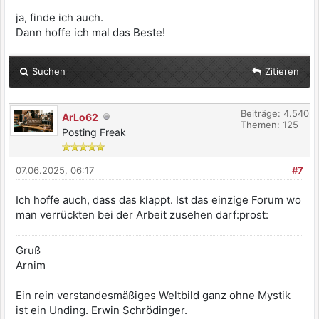
ja, finde ich auch.
Dann hoffe ich mal das Beste!
Suchen
Zitieren
Beiträge: 4.540
ArLo62
Themen: 125
Posting Freak
07.06.2025, 06:17
#7
Ich hoffe auch, dass das klappt. Ist das einzige Forum wo
man verrückten bei der Arbeit zusehen darf:prost:
Gruß
Arnim
Ein rein verstandesmäßiges Weltbild ganz ohne Mystik
ist ein Unding. Erwin Schrödinger.