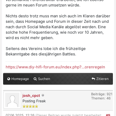
gerne im neuen Forum umsetzen würde.
Nichts desto trotz muss man sich auch im Klaren darüber
sein, dass Homepage und Forum in dieser Zeit nach und
nach durch Social Media Kanäle abgelöst werden. Eine
solche hohe Frequentierung, wie noch vor 10 Jahren,
wird es nicht mehr geben.
Seitens des Vereins lobe ich die frühzeitige
Bekanntgabe des diesjährigen Battles.
https://www.diy-hifi-forum.eu/index.php?...orenregeln
Homepage
Suchen
Zitieren
Beiträge: 921
josh_cpct
Themen: 46
Posting Freak
07.06.2025, 12:26
(Dieser Beitrag wurde zuletzt bearbeitet:
#9