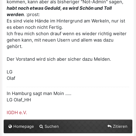
kommen, kann aber als bisheriger "Not-Admin" sagen,
habt noch etwas Geduld, es wird Schön und Toll
werden
. :prost:
Es sind viele Hände im Hintergrund am Werkeln, nur ist
es eben noch nicht Fertig.
Ich freu mich schon drauf wenn es wieder richtig weiter
gehen kann, mit neuen Usern und allem was dazu
gehört.
Der Vorstand wird sich aber sicher dazu Melden.
LG
Olaf
In Hamburg sagt man Moin .....
LG Olaf_HH
IGDH e.V.
Homepage
Suchen
Zitieren