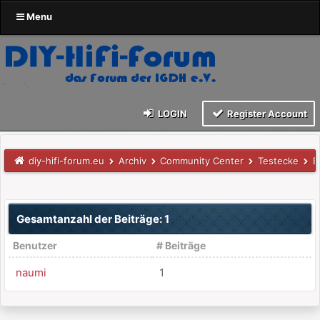
Menu
LOGIN
Register Account
diy-hifi-forum.eu
Archiv
Community Center
Testecke
B
Gesamtanzahl der Beiträge: 1
Benutzer
# Beiträge
naumi
1