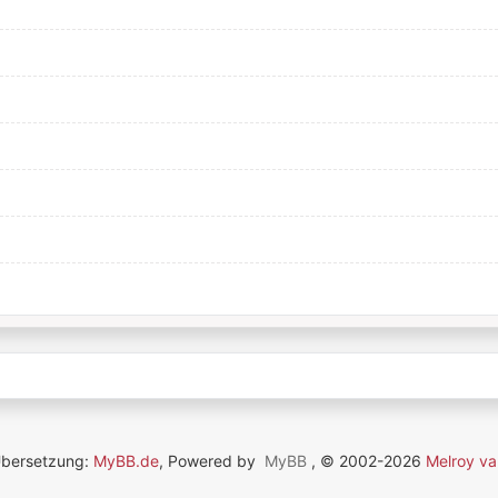
Übersetzung:
MyBB.de
, Powered by
MyBB
, © 2002-2026
Melroy va