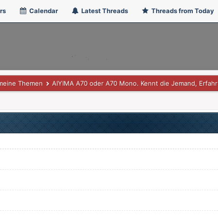
rs
Calendar
Latest Threads
Threads from Today
emeine Themen
AIYIMA A70 oder A70 Mono. Kennt die Jemand, Erfah