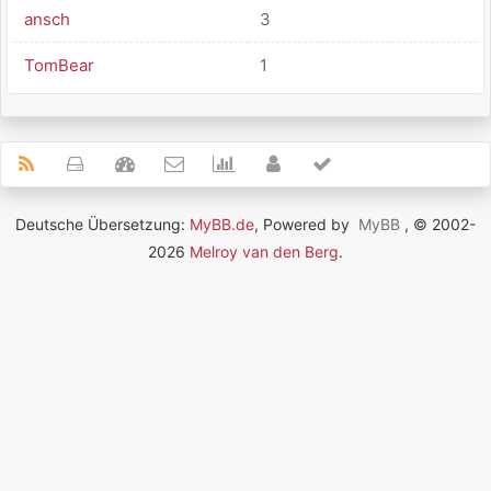
ansch
3
TomBear
1
Deutsche Übersetzung:
MyBB.de
, Powered by
MyBB
, © 2002-
2026
Melroy van den Berg
.