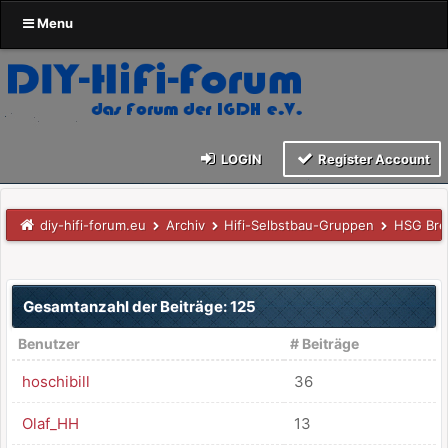
Menu
LOGIN
Register Account
diy-hifi-forum.eu
Archiv
Hifi-Selbstbau-Gruppen
HSG Br
Gesamtanzahl der Beiträge: 125
Benutzer
# Beiträge
hoschibill
36
Olaf_HH
13