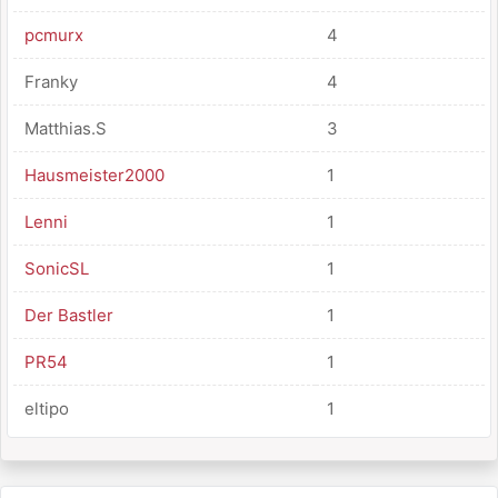
pcmurx
4
Franky
4
Matthias.S
3
Hausmeister2000
1
Lenni
1
SonicSL
1
Der Bastler
1
PR54
1
eltipo
1