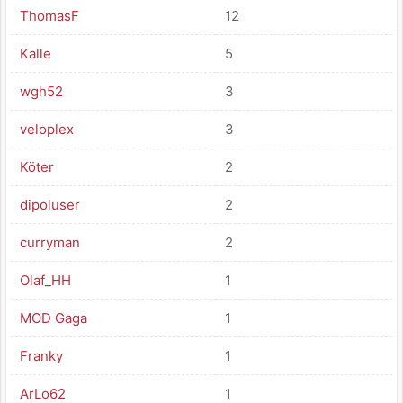
ThomasF
12
Kalle
5
wgh52
3
veloplex
3
Köter
2
dipoluser
2
curryman
2
Olaf_HH
1
MOD Gaga
1
Franky
1
ArLo62
1