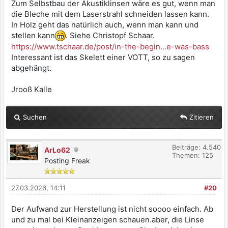
Zum Selbstbau der Akustiklinsen wäre es gut, wenn man
die Bleche mit dem Laserstrahl schneiden lassen kann.
In Holz geht das natürlich auch, wenn man kann und
stellen kann
. Siehe Christopf Schaar.
https://www.tschaar.de/post/in-the-begin...e-was-bass
Interessant ist das Skelett einer VOTT, so zu sagen
abgehängt.
Jrooß Kalle
Suchen
Zitieren
Beiträge: 4.540
ArLo62
Themen: 125
Posting Freak
27.03.2026, 14:11
#20
Der Aufwand zur Herstellung ist nicht soooo einfach. Ab
und zu mal bei Kleinanzeigen schauen.aber, die Linse