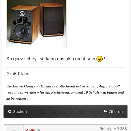
So ganz schey...se kann das also nicht sein
!
Gruß Klaus
Die Entwicklung von KI muss verpflichtend mit geistiger „Aufforstung“
verbunden werden – für ein Rechenzentrum sind 10 Schulen zu bauen und
zu betreiben ...
Suchen
Zitieren
Beiträge: 7.386
Kalle