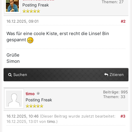
Themen: 27
Posting Freak
16.12.2025, 09:01
#2
Was für eine coole Kiste, erst recht die Linse! Bin
gespannt
Grüße
Simon
Suchen
Zitieren
Beiträge: 995
timo
Themen: 33
Posting Freak
16.12.2025, 10:46
(Dieser Beitrag wurde zuletzt bearbeitet:
#3
16.12.2025, 13:01 von
timo
.)