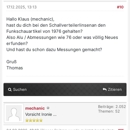
17.12.2025, 13:13
#10
Hallo Klaus (mechanic),
hast du dich bei den Schallverteilerlinsenan den
Funkschauartikel von 1976 gehalten?
Also Alu / Abmessungen wie 76 oder was völlig Neues
erfunden?
Und hast du schon dazu Messungen gemacht?
Gruß
Thomas
Suchen
Zitieren
Beiträge: 2.052
mechanic
Themen: 52
Vorsicht Ironie ...