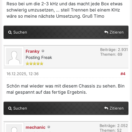
Reso bei um die 2-3 kHz und das macht jede Box etwas
schwierig umzusetzen, ... steil Trennen bei einem KHz
wäre so meine nächste Umsetzung. Gruß Timo
Suchen
Zitieren
Beiträge: 2.931
Franky
Themen: 69
Posting Freak
16.12.2025, 12:36
#4
Schön mal wieder was mit diesem Chassis zu sehen. Bin
mal gespannt auf das fertige Ergebnis.
Suchen
Zitieren
Beiträge: 2.052
mechanic
Themen: 52