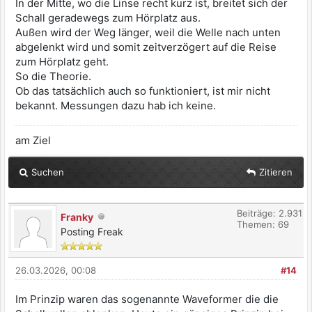
In der Mitte, wo die Linse recht kurz ist, breitet sich der
Schall geradewegs zum Hörplatz aus.
Außen wird der Weg länger, weil die Welle nach unten
abgelenkt wird und somit zeitverzögert auf die Reise
zum Hörplatz geht.
So die Theorie.
Ob das tatsächlich auch so funktioniert, ist mir nicht
bekannt. Messungen dazu hab ich keine.
am Ziel
Suchen
Zitieren
Beiträge: 2.931
Franky
Themen: 69
Posting Freak
26.03.2026, 00:08
#14
Im Prinzip waren das sogenannte Waveformer die die