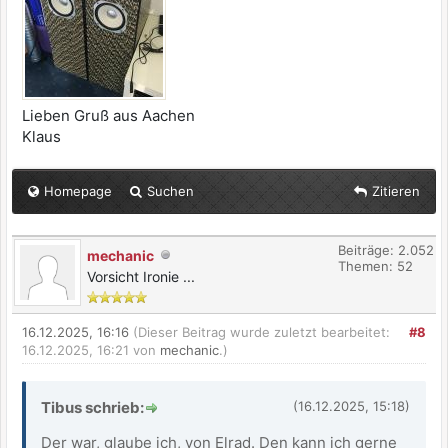
Lieben Gruß aus Aachen
Klaus
Homepage
Suchen
Zitieren
Beiträge: 2.052
mechanic
Themen: 52
Vorsicht Ironie ...
16.12.2025, 16:16
(Dieser Beitrag wurde zuletzt bearbeitet:
#8
16.12.2025, 16:21 von
mechanic
.)
Tibus schrieb:
(16.12.2025, 15:18)
Der war, glaube ich, von Elrad. Den kann ich gerne