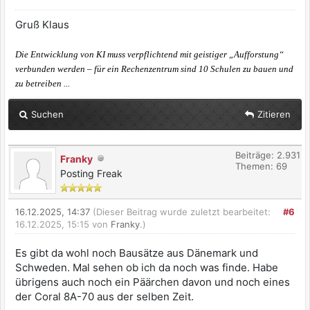
Gruß Klaus
Die Entwicklung von KI muss verpflichtend mit geistiger „Aufforstung“
verbunden werden – für ein Rechenzentrum sind 10 Schulen zu bauen und
zu betreiben ...
Suchen
Zitieren
Beiträge: 2.931
Franky
Themen: 69
Posting Freak
16.12.2025, 14:37
(Dieser Beitrag wurde zuletzt bearbeitet:
#6
16.12.2025, 15:15 von
Franky
.)
Es gibt da wohl noch Bausätze aus Dänemark und
Schweden. Mal sehen ob ich da noch was finde. Habe
übrigens auch noch ein Päärchen davon und noch eines
der Coral 8A-70 aus der selben Zeit.