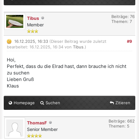
Beiträge: 76
Tibus
Themen: 7
Member
16.12.2025, 16:33
(Dieser Beitrag wurde zuletzt
#9
bearbeitet: 16.12.2025, 16:34 von
Tibus
.)
Hoi,
Perfekt, dass du die Elrad hast, dann brauche ich nicht
zu suchen
Lieben Gruß
Klaus
Homepage
Suchen
Zitieren
Beiträge: 662
ThomasF
Themen: 5
Senior Member