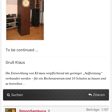
To be continued ...
Gruß Klaus
Die Entwicklung von KI muss verpflichtend mit geistiger „Aufforstung“
verbunden werden – für ein Rechenzentrum sind 10 Schulen zu bauen und
zu betreiben ...
Suchen
Zitieren
Beiträge: 1.197
SimonSambuca