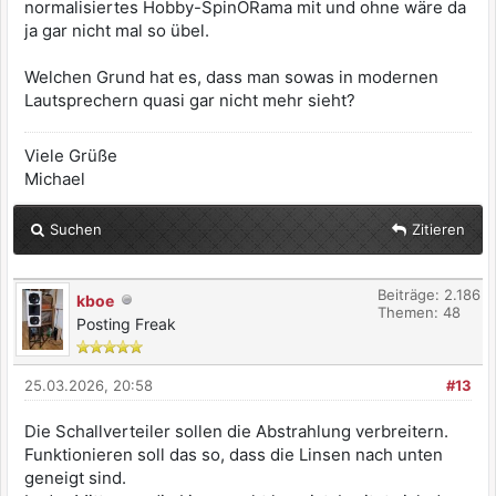
normalisiertes Hobby-SpinORama mit und ohne wäre da
ja gar nicht mal so übel.
Welchen Grund hat es, dass man sowas in modernen
Lautsprechern quasi gar nicht mehr sieht?
Viele Grüße
Michael
Suchen
Zitieren
Beiträge: 2.186
kboe
Themen: 48
Posting Freak
25.03.2026, 20:58
#13
Die Schallverteiler sollen die Abstrahlung verbreitern.
Funktionieren soll das so, dass die Linsen nach unten
geneigt sind.