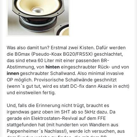
Was also damit tun? Erstmal zwei Kisten. Dafür werden
die BGmax (Pseudo-Koax BG20/FRS5X) geschlachtet,
das sind etwa 60 Liter mit einer passenden BR-
Abstimmung, von
hinten
eingeschraubter Rück- und von
innen
geschraubter Schallwand. Also minimal invasive
OP möglich. Provisorische Schallwände geschnitzt
(wenn´s gut tut, wird es statt DC-fix dann Akazie in echt)
und einstweilen fertig.
Und, falls die Erinnerung nicht trügt, braucht es
irgendwas ganz oben im SHT ab so 5kHz dazu. Da
gerade ein Elektrostaten-Revival auf dem FFE
stattgefunden hat (mit hunderten von Wandlern aus
Pappenheimer´s Nachlass!), werde ich versuchen, aus