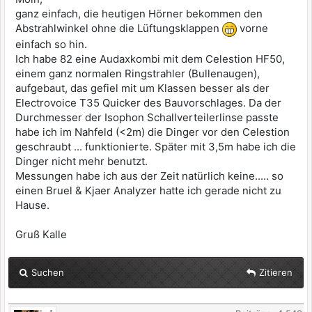
ganz einfach, die heutigen Hörner bekommen den
Abstrahlwinkel ohne die Lüftungsklappen
vorne
einfach so hin.
Ich habe 82 eine Audaxkombi mit dem Celestion HF50,
einem ganz normalen Ringstrahler (Bullenaugen),
aufgebaut, das gefiel mit um Klassen besser als der
Electrovoice T35 Quicker des Bauvorschlages. Da der
Durchmesser der Isophon Schallverteilerlinse passte
habe ich im Nahfeld (<2m) die Dinger vor den Celestion
geschraubt ... funktionierte. Später mit 3,5m habe ich die
Dinger nicht mehr benutzt.
Messungen habe ich aus der Zeit natürlich keine..... so
einen Bruel & Kjaer Analyzer hatte ich gerade nicht zu
Hause.
Gruß Kalle
Suchen
Zitieren