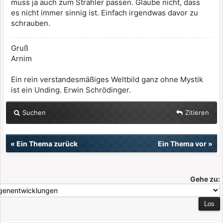
muss ja auch zum Strahler passen. Glaube nicht, dass
es nicht immer sinnig ist. Einfach irgendwas davor zu
schrauben.
Gruß
Arnim
Ein rein verstandesmäßiges Weltbild ganz ohne Mystik
ist ein Unding. Erwin Schrödinger.
Suchen
Zitieren
«
Ein Thema zurück
Ein Thema vor
»
Gehe zu: