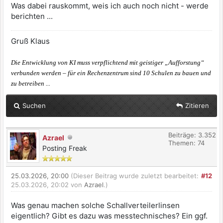
Was dabei rauskommt, weis ich auch noch nicht - werde
berichten ...
Gruß Klaus
Die Entwicklung von KI muss verpflichtend mit geistiger „Aufforstung“
verbunden werden – für ein Rechenzentrum sind 10 Schulen zu bauen und
zu betreiben ...
Suchen
Zitieren
Beiträge: 3.352
Azrael
Themen: 74
Posting Freak
25.03.2026, 20:00
(Dieser Beitrag wurde zuletzt bearbeitet:
#12
25.03.2026, 20:02 von
Azrael
.)
Was genau machen solche Schallverteilerlinsen
eigentlich? Gibt es dazu was messtechnisches? Ein ggf.