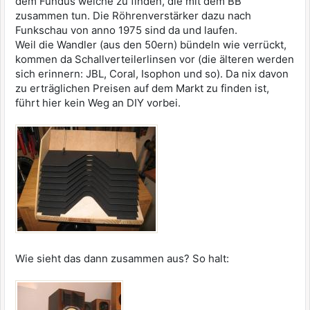
dem Fundus welche zu finden, die mit dem BB
zusammen tun. Die Röhrenverstärker dazu nach
Funkschau von anno 1975 sind da und laufen.
Weil die Wandler (aus den 50ern) bündeln wie verrückt,
kommen da Schallverteilerlinsen vor (die älteren werden
sich erinnern: JBL, Coral, Isophon und so). Da nix davon
zu erträglichen Preisen auf dem Markt zu finden ist,
führt hier kein Weg an DIY vorbei.
Wie sieht das dann zusammen aus? So halt: