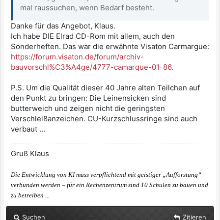
mal raussuchen, wenn Bedarf besteht.
Danke für das Angebot, Klaus.
Ich habe DIE Elrad CD-Rom mit allem, auch den
Sonderheften. Das war die erwähnte Visaton Carmargue:
https://forum.visaton.de/forum/archiv-
bauvorschl%C3%A4ge/4777-camarque-01-86.
P.S. Um die Qualität dieser 40 Jahre alten Teilchen auf
den Punkt zu bringen: Die Leinensicken sind
butterweich und zeigen nicht die geringsten
Verschleißanzeichen. CU-Kurzschlussringe sind auch
verbaut ...
Gruß Klaus
Die Entwicklung von KI muss verpflichtend mit geistiger „Aufforstung“
verbunden werden – für ein Rechenzentrum sind 10 Schulen zu bauen und
zu betreiben ...
Suchen
Zitieren