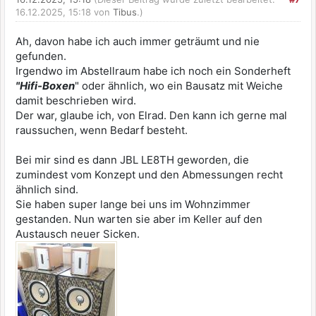
16.12.2025, 15:18 von
Tibus
.)
Ah, davon habe ich auch immer geträumt und nie
gefunden.
Irgendwo im Abstellraum habe ich noch ein Sonderheft
"Hifi-Boxen
" oder ähnlich, wo ein Bausatz mit Weiche
damit beschrieben wird.
Der war, glaube ich, von Elrad. Den kann ich gerne mal
raussuchen, wenn Bedarf besteht.
Bei mir sind es dann JBL LE8TH geworden, die
zumindest vom Konzept und den Abmessungen recht
ähnlich sind.
Sie haben super lange bei uns im Wohnzimmer
gestanden. Nun warten sie aber im Keller auf den
Austausch neuer Sicken.