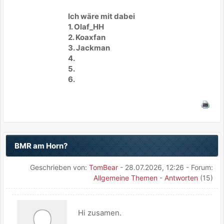
Ich wäre mit dabei
1. Olaf_HH
2. Koaxfan
3. Jackman
4.
5.
6.
BMR am Horn?
Geschrieben von:
TomBear
- 28.07.2026, 12:26 - Forum:
Allgemeine Themen
-
Antworten
(15)
Hi zusamen.