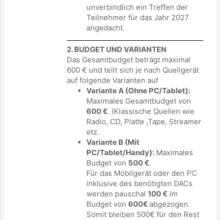
unverbindlich ein Treffen der
Teilnehmer für das Jahr 2027
angedacht.
2. BUDGET UND VARIANTEN
Das Gesamtbudget beträgt maximal
600 € und teilt sich je nach Quellgerät
auf folgende Varianten auf
Variante A (Ohne PC/Tablet):
Maximales Gesamtbudget von
600 €
. (Klassische Quellen wie
Radio, CD, Platte ,Tape, Streamer
etz.
Variante B (Mit
PC/Tablet/Handy):
Maximales
Budget von
500 €
.
Für das Mobilgerät oder den PC
inklusive des benötigten DACs
werden pauschal
100 €
im
Budget von
600€
abgezogen.
Somit bleiben 500€ für den Rest