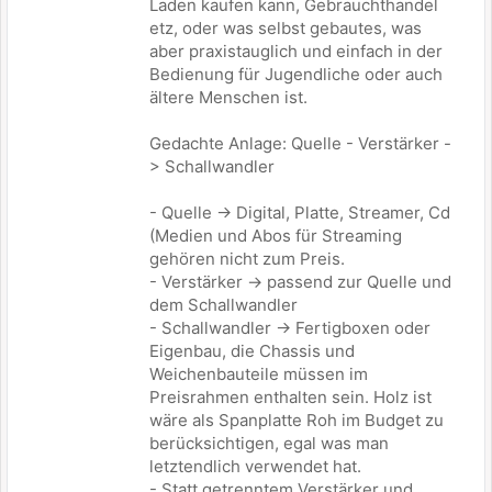
Laden kaufen kann, Gebrauchthandel
etz, oder was selbst gebautes, was
aber praxistauglich und einfach in der
Bedienung für Jugendliche oder auch
ältere Menschen ist.
Gedachte Anlage: Quelle - Verstärker -
> Schallwandler
- Quelle -> Digital, Platte, Streamer, Cd
(Medien und Abos für Streaming
gehören nicht zum Preis.
- Verstärker -> passend zur Quelle und
dem Schallwandler
- Schallwandler -> Fertigboxen oder
Eigenbau, die Chassis und
Weichenbauteile müssen im
Preisrahmen enthalten sein. Holz ist
wäre als Spanplatte Roh im Budget zu
berücksichtigen, egal was man
letztendlich verwendet hat.
- Statt getrenntem Verstärker und