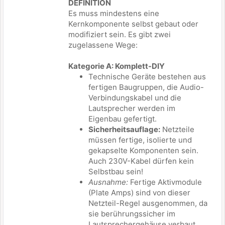
DEFINITION
Es muss mindestens eine
Kernkomponente selbst gebaut oder
modifiziert sein. Es gibt zwei
zugelassene Wege:
Kategorie A: Komplett-DIY
Technische Geräte bestehen aus
fertigen Baugruppen, die Audio-
Verbindungskabel und die
Lautsprecher werden im
Eigenbau gefertigt.
Sicherheitsauflage:
Netzteile
müssen fertige, isolierte und
gekapselte Komponenten sein.
Auch 230V-Kabel dürfen kein
Selbstbau sein!
Ausnahme:
Fertige Aktivmodule
(Plate Amps) sind von dieser
Netzteil-Regel ausgenommen, da
sie berührungssicher im
Lautsprechergehäuse verbaut