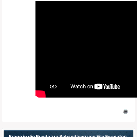
Frage in die Runde zur Behandlung von File Formaten