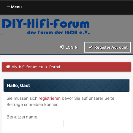
Menu
LOGIN
Register Account
diy-hifi-forum.eu
Portal
Hallo, Gast
Sie müssen sich
registrieren
bevor Sie auf unserer Seite
Beiträge schreiben können.
Benutzername