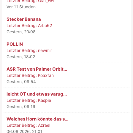
Letzter Beitrag:
Olaf_HH
Vor 11 Stunden
Stecker Banana
Letzter Beitrag:
ArLo62
Gestern
, 20:08
POLLIN
Letzter Beitrag:
newmir
Gestern
, 18:02
ASR Test von Palmer Orbit...
Letzter Beitrag:
Koaxfan
Gestern
, 09:54
leicht OT und etwas varug...
Letzter Beitrag:
Kaspie
Gestern
, 09:19
Welches Horn könnte das s...
Letzter Beitrag:
Azrael
06.08.2026, 21:01