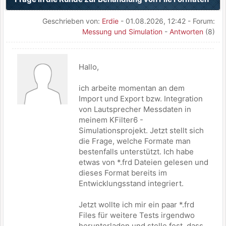
Geschrieben von:
Erdie
- 01.08.2026, 12:42 - Forum:
Messung und Simulation
-
Antworten
(8)
Hallo,
ich arbeite momentan an dem
Import und Export bzw. Integration
von Lautsprecher Messdaten in
meinem KFilter6 -
Simulationsprojekt. Jetzt stellt sich
die Frage, welche Formate man
bestenfalls unterstützt. Ich habe
etwas von *.frd Dateien gelesen und
dieses Format bereits im
Entwicklungsstand integriert.
Jetzt wollte ich mir ein paar *.frd
Files für weitere Tests irgendwo
herunterladen und stelle fest, dass